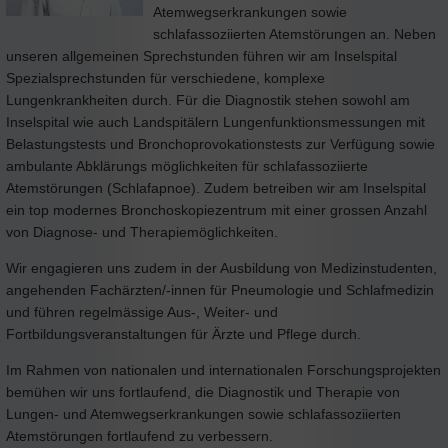
Atemwegserkrankungen sowie
schlafassoziierten Atemstörungen an. Neben
unseren allgemeinen Sprechstunden führen wir am Inselspital
Spezialsprechstunden für verschiedene, komplexe
Lungenkrankheiten durch. Für die Diagnostik stehen sowohl am
Inselspital wie auch Landspitälern Lungenfunktionsmessungen mit
Belastungstests und Bronchoprovokationstests zur Verfügung sowie
ambulante Abklärungs möglichkeiten für schlafassoziierte
Atemstörungen (Schlafapnoe). Zudem betreiben wir am Inselspital
ein top modernes Bronchoskopiezentrum mit einer grossen Anzahl
von Diagnose- und Therapiemöglichkeiten.
Wir engagieren uns zudem in der Ausbildung von Medizinstudenten,
angehenden Fachärzten/-innen für Pneumologie und Schlafmedizin
und führen regelmässige Aus-, Weiter- und
Fortbildungsveranstaltungen für Ärzte und Pflege durch.
Im Rahmen von nationalen und internationalen Forschungsprojekten
bemühen wir uns fortlaufend, die Diagnostik und Therapie von
Lungen- und Atemwegserkrankungen sowie schlafassoziierten
Atemstörungen fortlaufend zu verbessern.