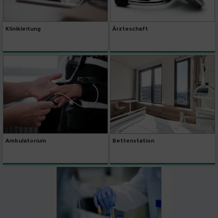
Klinikleitung
Ärzteschaft
Ambulatorium
Bettenstation