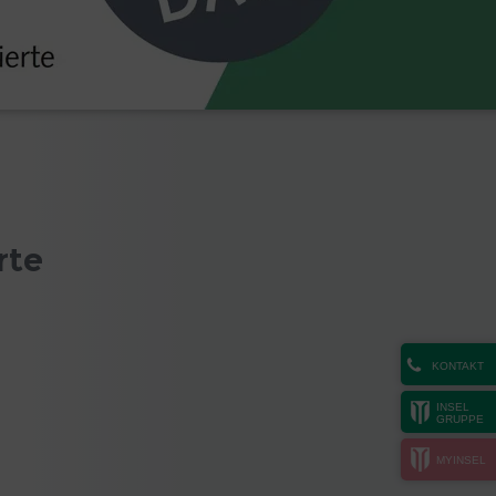
rte
KONTAKT
INSEL
GRUPPE
MYINSEL