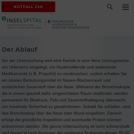
NOTFALL 24H
Der Ablauf
Vor der Untersuchung wird eine Kanüle in eine Vene (vorzugsweise
am Unterarm) eingelegt, um Hustenstillende und sedierende
Medikamente (z.B. Propofol) zu verabreichen, zudem erhalten Sie
ein lokales Betäubungsmittel im Nasen-/Rachenraum und
zusätzlichen Sauerstoff über die Nase. Während der Bronchoskopie,
die in einem speziell dafür eingerichteten Raum stattfindet, werden
permanent Ihr Blutdruck, Puls und Sauerstoffsättigung überwacht,
um maximale Sicherheit zu gewährleisten. Sobald Sie schlafen, wird
das Bronchoskop über die Nase oder Mund eingeführt. Danach
erfolgt die gründliche Inspektion und eventuelle Proben können
entnommen werden. Die ganze Untersuchung ist nicht schmerzhaft
und dauert je nach Ausmass der geplanten Probeentnahmen 20-60