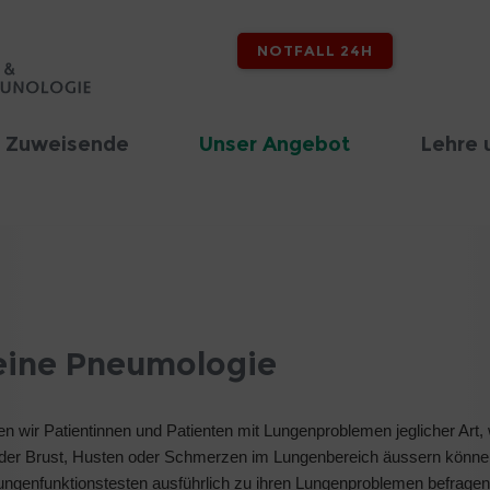
NOTFALL 24H
d Zuweisende
Unser Angebot
Lehre 
eine Pneumologie
en wir Patientinnen und Patienten mit Lungenproblemen jeglicher Art,
in der Brust, Husten oder Schmerzen im Lungenbereich äussern könn
ungenfunktionstesten ausführlich zu ihren Lungenproblemen befrage