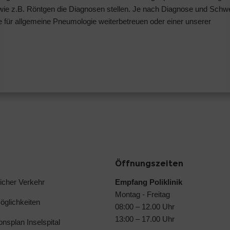
wie z.B. Röntgen die Diagnosen stellen. Je nach Diagnose und Schw
für allgemeine Pneumologie weiterbetreuen oder einer unserer
Öffnungszeiten
licher Verkehr
Empfang Poliklinik
Montag - Freitag
glichkeiten
08:00 – 12.00 Uhr
13:00 – 17.00 Uhr
ionsplan Inselspital