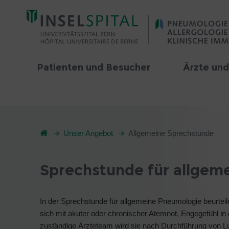
Patienten und Besucher
Ärzte un
Unser Angebot
Allgemeine Sprechstunde
Sprechstunde für allgem
In der Sprechstunde für allgemeine Pneumologie beurteil
sich mit akuter oder chronischer Atemnot, Engegefühl 
zuständige Ärzteteam wird sie nach Durchführung von L