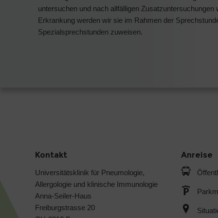
untersuchen und nach allfälligen Zusatzuntersuchungen 
Erkrankung werden wir sie im Rahmen der Sprechstunde 
Spezialsprechstunden zuweisen.
Kontakt
Anreise
Universitätsklinik für Pneumologie,
Öffent
Allergologie und klinische Immunologie
Parkmö
Anna-Seiler-Haus
Freiburgstrasse 20
Situat