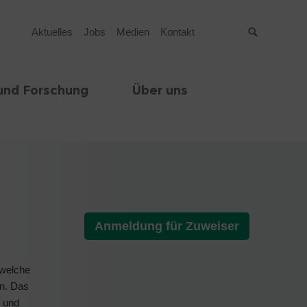
Aktuelles
Jobs
Medien
Kontakt
Suche
und Forschung
Über uns
Anmeldung für Zuweiser
 welche
en. Das
n und